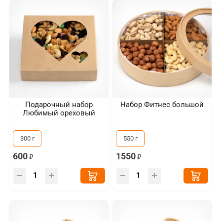
Подарочный набор
Набор Фитнес большой
Любимый ореховый
300 г
550 г
600
1550