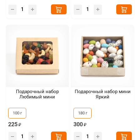
Подарочный набор
Подарочный набор мини
Любимый мини
Яркий
100 г
180 г
225
300