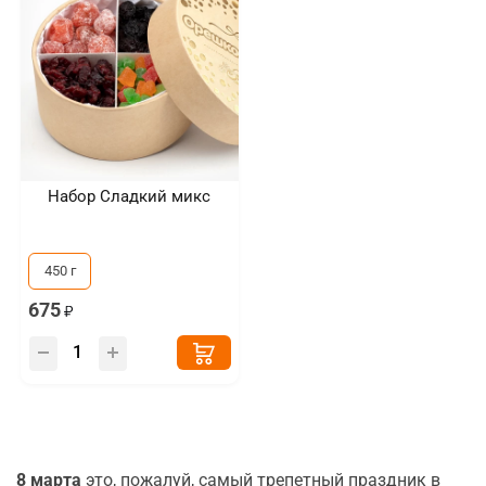
Набор Сладкий микс
450 г
675
8 марта
это, пожалуй, самый трепетный праздник в