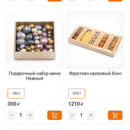
Подарочный набор мини
Фруктово-ореховый бокс
Нежный
180 г
475 г
300
1210