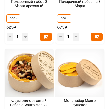
Подарочный набор 8
Подарочный набор на 8
Марта ореховый
Марта
300 г
300 г
625
675
Фруктово-ореховый
Мононабор Манго
набор с манго малый
сушеное