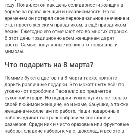
году. Появился он как день солидарности женщин в
борьбе за права женщин и независимость. Но со
временем он потерял своё первоначальное значение и
стал просто женским праздником, а ещё праздником
весны. Ежегодно его отмечают его во многих странах.
В этот день традиционно всем женщинам дарят
цветы. Самые популярные из них это тюльпаны и
мимозы.
Что подарить на 8 марта?
Помимо букета цветов на 8 марта также принято
дарить различные подарки. Это может быть всё что
угодно - от коробочки Рафаэлло до предметов
кухонной утвари. Но подарки нужно купить не только
своей любимой женщине, но и маме, бабушке, а также
женщинам-коллегам по работе. Наши подарочные
наборы удивят вас разнообразием составов и
размеров. Среди них и чисто ореховые или фруктовые
наборы, сладкие наборы к чаю, шоколад, и всё это в