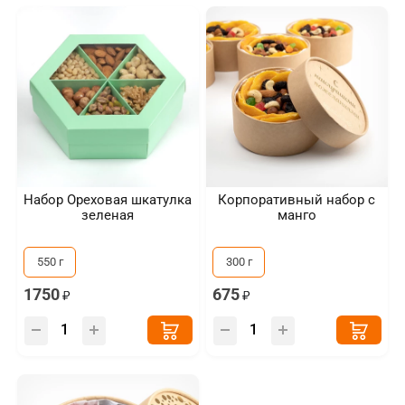
Набор Ореховая шкатулка
Корпоративный набор с
зеленая
манго
550 г
300 г
1750
675