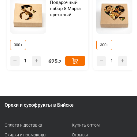
Подарочный
набор 8 Марта
ореховый
300 г
300 г
625
Орехи и сухофрукты в Бийске
Оплата и доставка
Купить оптом
Скидки и промокоды
Отзывы