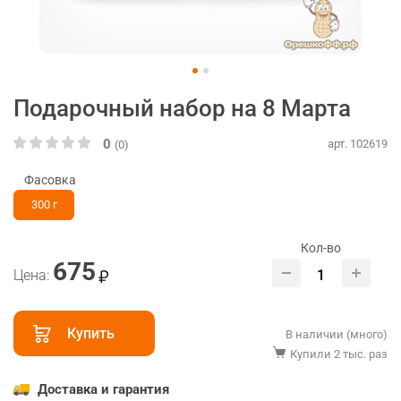
Подарочный набор на 8 Марта
0
арт. 102619
(0)
Фасовка
300 г
Кол-во
675
Цена:
Купить
В наличии (много)
Купили 2 тыс. раз
Доставка и гарантия