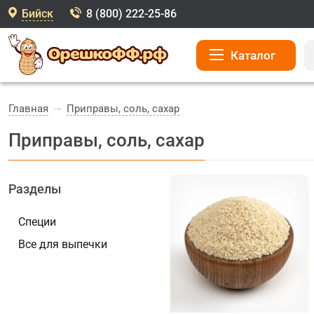
Бийск
8 (800) 222-25-86
Каталог
Главная
Приправы, соль, сахар
Приправы, соль, сахар
Разделы
Специи
Все для выпечки