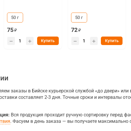
50 г
50 г
75
72
Купить
Купить
тии
ем заказы в Бийске курьерской службой «до двери» или 
оставки составляет 2-3 дня. Точные сроки и интервалы о
ция:
Вся продукция проходит ручную сортировку перед фа
ствия
. Фасуем в день заказа — вы получаете максимально 