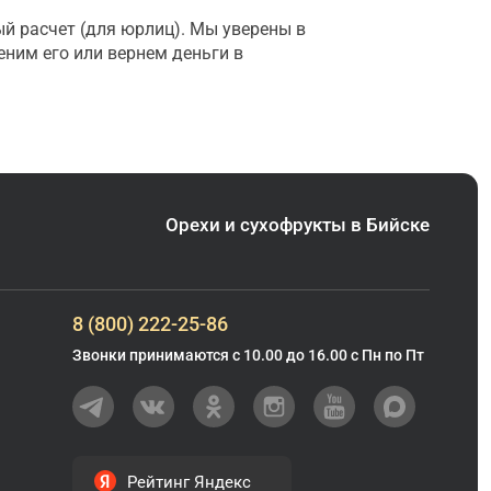
ый расчет (для юрлиц). Мы уверены в
еним его или вернем деньги в
Орехи и сухофрукты в Бийске
8 (800) 222-25-86
Звонки принимаются с 10.00 до 16.00 с Пн по Пт
Рейтинг Яндекс