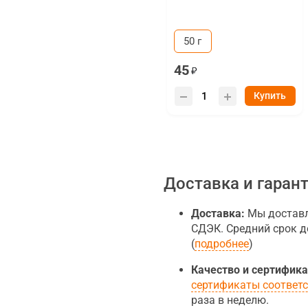
50 г
45
Купить
Доставка и гаран
Доставка:
Мы доставля
СДЭК. Средний срок д
(
подробнее
)
Качество и сертифика
сертификаты соответ
раза в неделю.