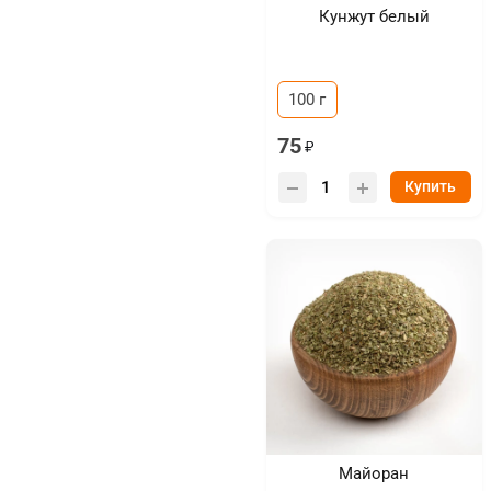
Кунжут белый
100 г
75
Купить
Майоран