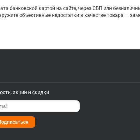
ата банковской картой на сайте, через СБП или безналичн
наружите объективные недостатки в качестве товара — зам
ости, акции и скидки
Подписаться