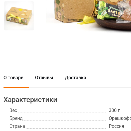
О товаре
Отзывы
Доставка
Характеристики
Вес
300 г
Бренд
Орешкоф
Страна
Россия