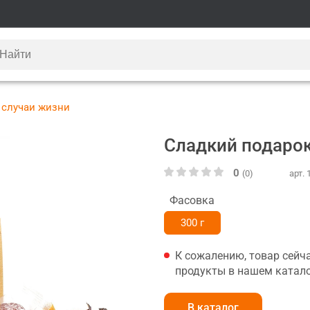
 случаи жизни
Сладкий подарок
0
(0)
арт.
Фасовка
300 г
К сожалению, товар сейч
продукты в нашем катало
В каталог