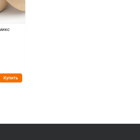
микс
Купить