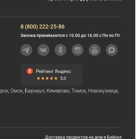
8 (800) 222-25-86
Звонки принимаются с 10.00 до 16.00 с Пн по Пт
Рейтинг Яндекс
5,0
ярск
,
Омск
,
Барнаул
,
Кемерово
,
Томск
,
Новокузнецк
,
Доставка продуктов на дом в Бийске