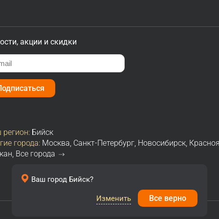
ости, акции и скидки
Подписаться
 регион:
Бийск
гие города:
Москва
,
Санкт-Петербург
,
Новосибирск
,
Красно
кан
,
Все города
Ваш город
Бийск
?
Все верно
Изменить