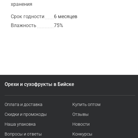
хранения
Срок годности
6 месяцев
Влажность
75%
Орехи и сухофрукты в Бийске
Оплата и доставка
Купить оптом
Скидки и промокоды
Отзывы
Наша упаковка
Новости
Вопросы и ответы
Конкурсы