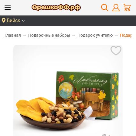
Бийск
Главная
Подарочные наборы
Подарок учителю
Подарок