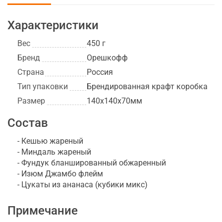
Характеристики
Вес
450 г
Бренд
Орешкофф
Страна
Россия
Тип упаковки
Брендированная крафт коробка
Размер
140х140х70мм
Состав
- Кешью жареный
- Миндаль жареный
- Фундук бланшированный обжаренный
- Изюм Джамбо флейм
- Цукаты из ананаса (кубики микс)
Примечание