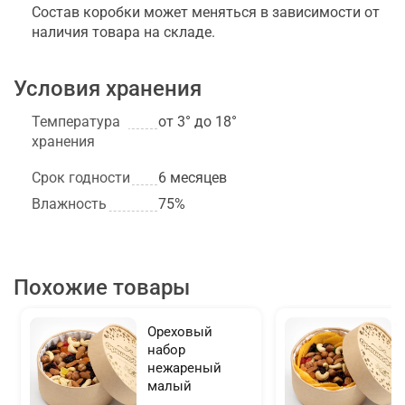
Состав коробки может меняться в зависимости от
наличия товара на складе.
Условия хранения
Температура
от 3° до 18°
хранения
Срок годности
6 месяцев
Влажность
75%
Похожие товары
Ореховый
набор
нежареный
малый