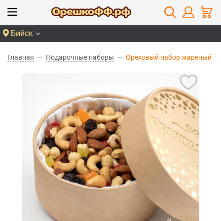
Бийск
Главная
Подарочные наборы
Ореховый набор жареный м