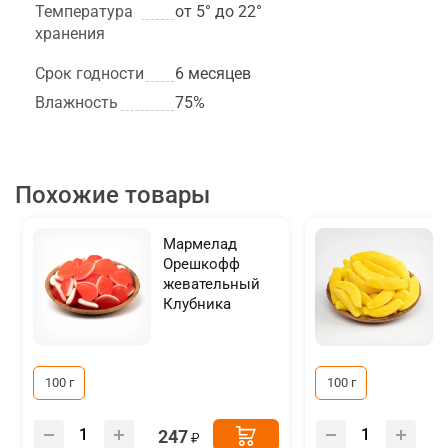
Температура
от 5° до 22°
хранения
Срок годности
6 месяцев
Влажность
75%
Похожие товары
Мармелад
Орешкофф
жевательный
Клубника
100 г
100 г
247