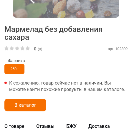
Мармелад без добавления
сахара
0
арт. 102809
(0)
Фасовка
250 г
К сожалению, товар сейчас нет в наличии. Вы
можете найти похожие продукты в нашем каталоге.
В каталог
О товаре
Отзывы
БЖУ
Доставка