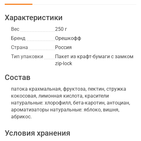
Характеристики
Вес
250 г
Бренд
Орешкофф
Страна
Россия
Тип упаковки
Пакет из крафт-бумаги с замком
zip-lock
Состав
патока крахмальная, фруктоза, пектин, стружка
кокосовая, лимонная кислота, красители
натуральные: хлорофилл, бета-каротин, антоциан,
ароматизаторы натуральные: яблоко, вишня,
абрикос.
Условия хранения