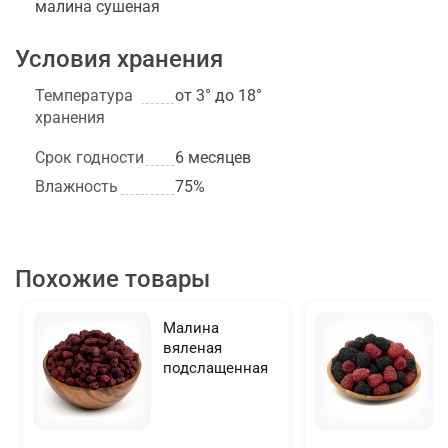
малина сушеная
Условия хранения
Температура
от 3° до 18°
хранения
Срок годности
6 месяцев
Влажность
75%
Похожие товары
Малина
вяленая
подслащенная