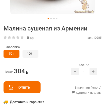
Малина сушеная из Армении
0
арт. 10285
(0)
Фасовка
50 г
100 г
Кол-во
304
Цена:
Купить
В наличии (много)
Купили 7 тыс. раз
Доставка и гарантия