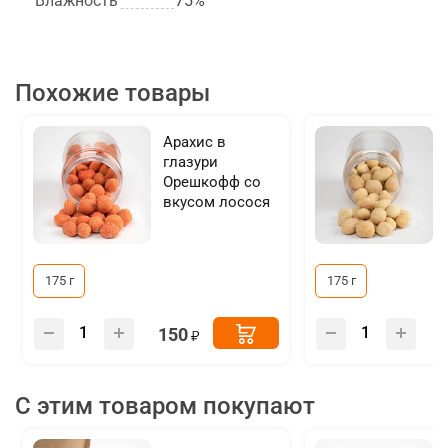
Влажность
75%
Похожие товары
Арахис в
глазури
Орешкофф со
вкусом лосося
175 г
175 г
150
С этим товаром покупают