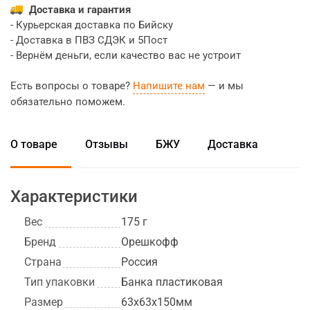
Доставка и гарантия
- Курьерская доставка по Бийску
- Доставка в ПВЗ СДЭК и 5Пост
- Вернём деньги, если качество вас не устроит
Есть вопросы о товаре?
Напишите нам
— и мы
обязательно поможем.
О товаре
Отзывы
БЖУ
Доставка
Характеристики
Вес
175 г
Бренд
Орешкофф
Страна
Россия
Тип упаковки
Банка пластиковая
Размер
63х63х150мм