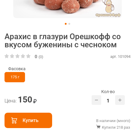
Арахис в глазури Орешкофф со
вкусом буженины с чесноком
0
арт. 101094
(0)
Фасовка
175 г
Кол-во
150
Цена:
Купить
В наличии (много)
Купили 218 раз